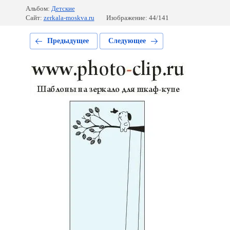
Альбом:
Детские
Сайт:
zerkala-moskva.ru
Изображение: 44/141
Предыдущее
Следующее