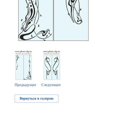
Предыдущее
Следующее
Вернуться в галерею