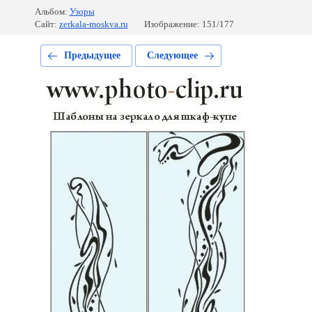
Альбом:
Узоры
Сайт:
zerkala-moskva.ru
Изображение: 151/177
Предыдущее
Следующее