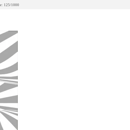
е: 125/1000