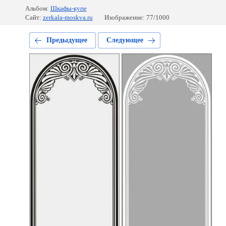
Альбом:
Шкафы-купе
Сайт:
zerkala-moskva.ru
Изображение: 77/1000
Предыдущее
Следующее