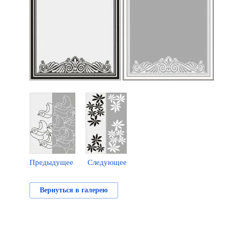
Предыдущее
Следующее
Вернуться в галерею