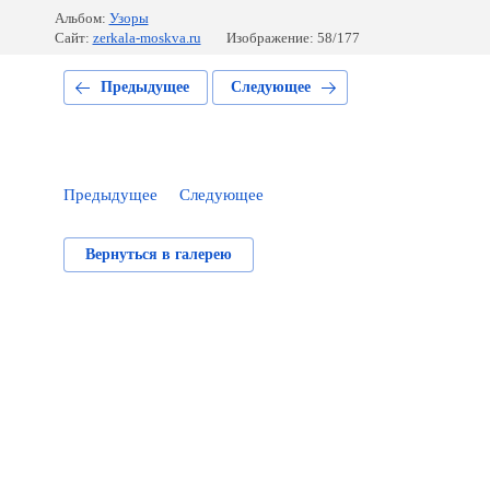
Альбом:
Узоры
Сайт:
zerkala-moskva.ru
Изображение: 58/177
Предыдущее
Следующее
Предыдущее
Следующее
Вернуться в галерею